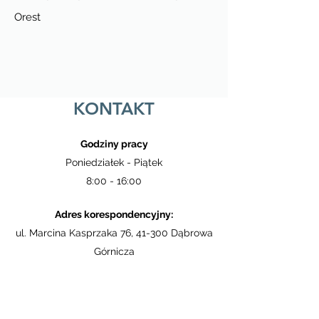
Orest
KONTAKT
Godziny pracy
Poniedziałek - Piątek
8:00 - 16:00
Adres korespondencyjny:
ul. Marcina Kasprzaka 76, 41-300 Dąbrowa
Górnicza
Adres siedziby:
ul. Jana Kasprowicza 1, 31-523 Kraków