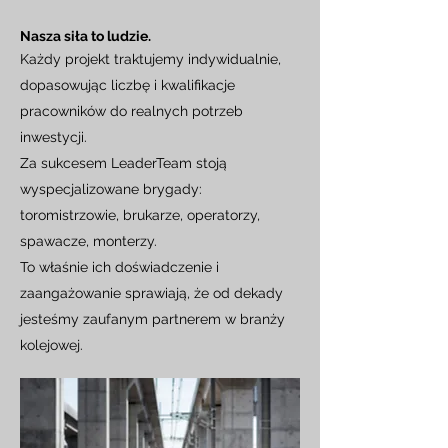
Nasza siła to ludzie.
Każdy projekt traktujemy indywidualnie,
dopasowując liczbę i kwalifikacje
pracowników do realnych potrzeb
inwestycji.
Za sukcesem LeaderTeam stoją
wyspecjalizowane brygady:
toromistrzowie, brukarze, operatorzy,
spawacze, monterzy.
T
o właśnie ich doświadczenie i
zaangażowanie sprawiają, że od dekady
jesteśmy zaufanym partnerem w branży
kolejowej.